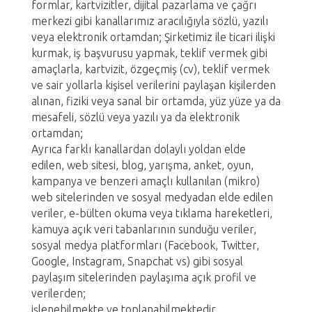
formlar, kartvizitler, dijital pazarlama ve çağrı
merkezi gibi kanallarımız aracılığıyla sözlü, yazılı
veya elektronik ortamdan; Şirketimiz ile ticari ilişki
kurmak, iş başvurusu yapmak, teklif vermek gibi
amaçlarla, kartvizit, özgeçmiş (cv), teklif vermek
ve sair yollarla kişisel verilerini paylaşan kişilerden
alınan, fiziki veya sanal bir ortamda, yüz yüze ya da
mesafeli, sözlü veya yazılı ya da elektronik
ortamdan;
Ayrıca farklı kanallardan dolaylı yoldan elde
edilen, web sitesi, blog, yarışma, anket, oyun,
kampanya ve benzeri amaçlı kullanılan (mikro)
web sitelerinden ve sosyal medyadan elde edilen
veriler, e-bülten okuma veya tıklama hareketleri,
kamuya açık veri tabanlarının sunduğu veriler,
sosyal medya platformları (Facebook, Twitter,
Google, Instagram, Snapchat vs) gibi sosyal
paylaşım sitelerinden paylaşıma açık profil ve
verilerden;
işlenebilmekte ve toplanabilmektedir.