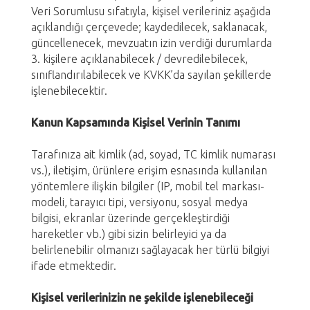
Veri Sorumlusu sıfatıyla, kişisel verileriniz aşağıda
açıklandığı çerçevede; kaydedilecek, saklanacak,
güncellenecek, mevzuatın izin verdiği durumlarda
3. kişilere açıklanabilecek / devredilebilecek,
sınıflandırılabilecek ve KVKK’da sayılan şekillerde
işlenebilecektir.
Kanun Kapsamında Kişisel Verinin Tanımı
Tarafınıza ait kimlik (ad, soyad, TC kimlik numarası
vs.), iletişim, ürünlere erişim esnasında kullanılan
yöntemlere ilişkin bilgiler (IP, mobil tel markası-
modeli, tarayıcı tipi, versiyonu, sosyal medya
bilgisi, ekranlar üzerinde gerçekleştirdiği
hareketler vb.) gibi sizin belirleyici ya da
belirlenebilir olmanızı sağlayacak her türlü bilgiyi
ifade etmektedir.
Kişisel verilerinizin ne şekilde işlenebileceği