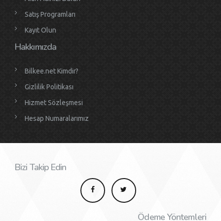
Satış Programları
Kayıt Olun
Hakkımızda
Bilkee.net Kimdir?
Gizlilik Politikası
Hizmet Sözleşmesi
Hesap Numaralarımız
Bizi Takip Edin
Ödeme Yöntemleri