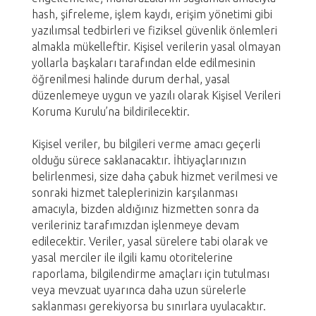
hash, şifreleme, işlem kaydı, erişim yönetimi gibi
yazılımsal tedbirleri ve fiziksel güvenlik önlemleri
almakla mükelleftir. Kişisel verilerin yasal olmayan
yollarla başkaları tarafından elde edilmesinin
öğrenilmesi halinde durum derhal, yasal
düzenlemeye uygun ve yazılı olarak Kişisel Verileri
Koruma Kurulu’na bildirilecektir.
Kişisel veriler, bu bilgileri verme amacı geçerli
olduğu sürece saklanacaktır. İhtiyaçlarınızın
belirlenmesi, size daha çabuk hizmet verilmesi ve
sonraki hizmet taleplerinizin karşılanması
amacıyla, bizden aldığınız hizmetten sonra da
verileriniz tarafımızdan işlenmeye devam
edilecektir. Veriler, yasal sürelere tabi olarak ve
yasal merciler ile ilgili kamu otoritelerine
raporlama, bilgilendirme amaçları için tutulması
veya mevzuat uyarınca daha uzun sürelerle
saklanması gerekiyorsa bu sınırlara uyulacaktır.