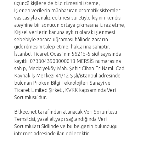
üçüncü kişilere de bildirilmesini isteme,
İşlenen verilerin münhasıran otomatik sistemler
vasıtasıyla analiz edilmesi suretiyle kişinin kendisi
aleyhine bir sonucun ortaya çıkmasına itiraz etme,
Kişisel verilerin kanuna aykırı olarak işlenmesi
sebebiyle zarara uğraması hâlinde zararın
giderilmesini talep etme, haklarına sahiptir.
İstanbul Ticaret Odası’nın 56215-5 sicil sayısında
kayıtlı, 0733043908000018 MERSİS numarasına
sahip, Mecidiyeköy Mah. Şehir Cihan Er Namlı Cad.
Kaynak İş Merkezi 41/12 Şişli/istanbul adresinde
bulunan Proken Bilgi Teknolojileri Sanayi ve
Ticaret Limited Şirketi, KVKK kapsamında Veri
Sorumlusu’dur.
Bilkee.net tarafından atanacak Veri Sorumlusu
Temsilcisi, yasal altyapı sağlandığında Veri
Sorumluları Sicilinde ve bu belgenin bulunduğu
internet adresinde ilan edilecektir.