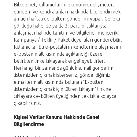
Bilkee.net, kullanıcılarını ekonomik gelişmeler,
gündem ve kendi alanları hakkında bilgilendirmek
amaçlı haftalık e-bülten gönderimi yapar. Gerekli
gördüğü hallerde ya da 3. parti ortaklarıyla
anlaşması halinde tanıtım ve bilgilendirme içerikli
Kampanya / Teklif / Paket duyuruları gönderebilir.
Kullanıcılar bu e-postaların kendilerine ulaşmasını
e-postanın alt kısmında açıklandığı üzere,
belirtilen linke tıklayarak engelleyebilirler.
Herhangi bir zamanda günlük e.mail gönderim
listemizden çıkmak isterseniz, gönderdiğimiz
e.maillerin alt kısmında bulunan "E-bülten
listemizden çıkmak için lütfen tıklayın" linkine
tıklayarak e-bülten üyeliğinden tek tıkla kolayca
çıkabilirsiniz.
Kişisel Veriler Kanunu Hakkında Genel
Bilgilendirme