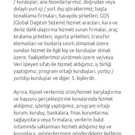
/ kuruluşlar; ana hissedarlarımız, doğrudan veya
dolaylı yurt içi / yurt dışı iştiraklerimiz; başta
konaklama firmaları, havayolu şirketleri, GDS
(Global Dağıtım Sistemi) hizmet aracıları, kara ve
deniz dahil ulaştırma hizmeti sunan firmalar, araç
kiralama şirketleri, sigorta şirketleri, transfer
elemanları ve bunlarla sınırlı olmamak üzere
sunulan hizmet ile ilgili kişi ve kuruluşlar olmak
üzere, faaliyetlerimizi yürütmek üzere ve/veya
Veri İşleyen sıfatı ile hizmet aldığımız, iş birliği
yaptığımız, program ortağı kuruluşları, yurtiçi /
yurtdışı kuruluşlar ve diğer 3. kişilerdir.
Ayrıca, Kişisel verileriniz ürün/hizmet karşılaştırma
ve başvuru gerçekleştirme konularında hizmet
aldığımız, işbirliği yaptığımız, program ortağı
kurum, kuruluş, bankalara, finas kurumlarına,
sağlayıcılara veya firmalara, verilerin bulut
ortamında saklanması hizmeti aldığımız kişi ve
kurumlara, müşterilerimize gönderdiğimiz iletilerin