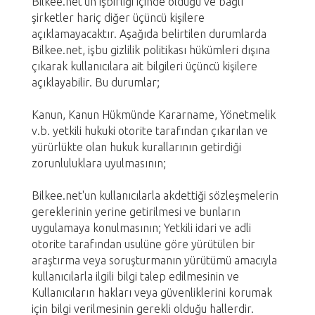
Bilkee.net'un işbirliği içinde olduğu ve bağlı
şirketler hariç diğer üçüncü kişilere
açıklamayacaktır. Aşağıda belirtilen durumlarda
Bilkee.net, işbu gizlilik politikası hükümleri dışına
çıkarak kullanıcılara ait bilgileri üçüncü kişilere
açıklayabilir. Bu durumlar;
Kanun, Kanun Hükmünde Kararname, Yönetmelik
v.b. yetkili hukuki otorite tarafından çıkarılan ve
yürürlükte olan hukuk kurallarının getirdiği
zorunluluklara uyulmasının;
Bilkee.net'un kullanıcılarla akdettiği sözleşmelerin
gereklerinin yerine getirilmesi ve bunların
uygulamaya konulmasının; Yetkili idari ve adli
otorite tarafından usulüne göre yürütülen bir
araştırma veya soruşturmanın yürütümü amacıyla
kullanıcılarla ilgili bilgi talep edilmesinin ve
Kullanıcıların hakları veya güvenliklerini korumak
için bilgi verilmesinin gerekli olduğu hallerdir.