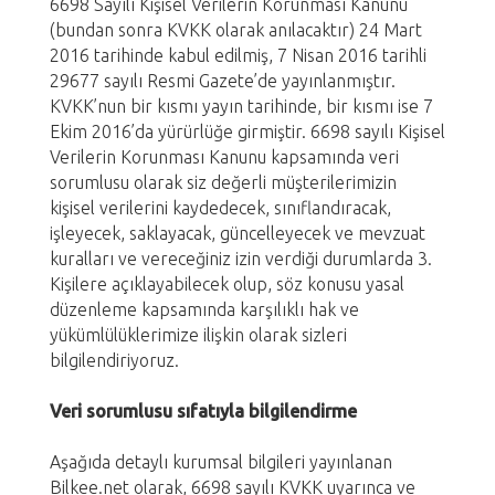
6698 Sayılı Kişisel Verilerin Korunması Kanunu
(bundan sonra KVKK olarak anılacaktır) 24 Mart
2016 tarihinde kabul edilmiş, 7 Nisan 2016 tarihli
29677 sayılı Resmi Gazete’de yayınlanmıştır.
KVKK’nun bir kısmı yayın tarihinde, bir kısmı ise 7
Ekim 2016’da yürürlüğe girmiştir. 6698 sayılı Kişisel
Verilerin Korunması Kanunu kapsamında veri
sorumlusu olarak siz değerli müşterilerimizin
kişisel verilerini kaydedecek, sınıflandıracak,
işleyecek, saklayacak, güncelleyecek ve mevzuat
kuralları ve vereceğiniz izin verdiği durumlarda 3.
Kişilere açıklayabilecek olup, söz konusu yasal
düzenleme kapsamında karşılıklı hak ve
yükümlülüklerimize ilişkin olarak sizleri
bilgilendiriyoruz.
Veri sorumlusu sıfatıyla bilgilendirme
Aşağıda detaylı kurumsal bilgileri yayınlanan
Bilkee.net olarak, 6698 sayılı KVKK uyarınca ve