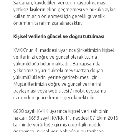
Saklanan, kaydedilen verilerin kaybolmaması,
yetkisiz kişilerin eline geçmemesi ve hukuka aykırı
kullanımların önlenmesi için gerekli güvenlik
önlemleri tarafımızca alınacaktır.
Kişisel verilerin güncel ve doğru tutulması
KVKK’nun 4. maddesi uyarınca Şirketimizin kişisel
verilerinizi doğru ve güncel olarak tutma
yükümlülüğü bulunmaktadır. Bu kapsamda
Şirketimizin yürürlükteki mevzuattan doğan
yükümlülüklerini yerine getirebilmesi için
Müşterilerimizin doğru ve güncel verilerini
paylaşması veya web sitesi / mobil uygulama
üzerinden güncellemesi gerekmektedir.
6698 sayılı KVKK uyarınca kişisel veri sahibinin
hakları 6698 sayılı KVKK 11.maddesi 07 Ekim 2016
tarihinde yürürlüğe girmiş olup ilgili madde
gereğince, Kişisel Veri Sahibi’nin bu tarihten