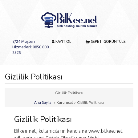
7/24 Müşteri
KAYIT OL
SEPETI GÖRÜNTÜLE
Hizmetleri: 0850 800
2525
Gizlilik Politikası
Gizlilik Politikası
Ana Sayfa
Kurumsal
Gizlilik Politikası
Gizlilik Politikası
Bilkee.net, kullanıcıların kendisine www.bilkee.net
adlı web sitesi ("Web Sitesi") veya Mobil