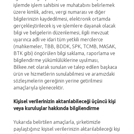
işlemde işlem sahibini ve muhatabını belirlemek
üzere kimlik, adres, vergi numarası ve diğer
bilgilerinizin kaydedilmesi, elektronik ortamda
gerçekleştirilecek iş ve işlemlere dayanak olacak
bilgi ve belgelerin düzenlemesi, ilgili mevzuat
uyarınca adli ve idari tüm yetkili mercilerce
(mahkemeler, TBB, BDDK, SPK, TCMB, MASAK,
BTK gibi) öngörülen bilgi saklama, raporlama ve
bilgilendirme yükümlülüklerine uyulması,
Bilkee.net olarak sunulan ve talep edilen başkaca
ürün ve hizmetlerin sunulabilmesi ve aramızdaki
sözleşmelerin gereğinin yerine getirilmesi
amaçlarıyla işlenecektir.
Kişisel verilerinizin aktarılabileceği üçüncü kişi
veya kuruluşlar hakkında bilgilendirme
Yukarıda belirtilen amaçlarla, şirketimizle
paylaştığınız kişisel verilerinizin aktarılabileceği kişi