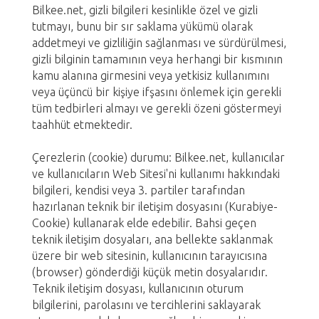
Bilkee.net, gizli bilgileri kesinlikle özel ve gizli
tutmayı, bunu bir sır saklama yükümü olarak
addetmeyi ve gizliliğin sağlanması ve sürdürülmesi,
gizli bilginin tamamının veya herhangi bir kısmının
kamu alanına girmesini veya yetkisiz kullanımını
veya üçüncü bir kişiye ifşasını önlemek için gerekli
tüm tedbirleri almayı ve gerekli özeni göstermeyi
taahhüt etmektedir.
Çerezlerin (cookie) durumu: Bilkee.net, kullanıcılar
ve kullanıcıların Web Sitesi'ni kullanımı hakkındaki
bilgileri, kendisi veya 3. partiler tarafından
hazırlanan teknik bir iletişim dosyasını (Kurabiye-
Cookie) kullanarak elde edebilir. Bahsi geçen
teknik iletişim dosyaları, ana bellekte saklanmak
üzere bir web sitesinin, kullanıcının tarayıcısına
(browser) gönderdiği küçük metin dosyalarıdır.
Teknik iletişim dosyası, kullanıcının oturum
bilgilerini, parolasını ve tercihlerini saklayarak