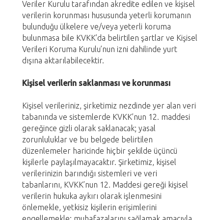
Veriler Kurulu tarafından akredite edilen ve kişisel
verilerin korunması hususunda yeterli korumanın
bulunduğu ülkelere ve/veya yeterli koruma
bulunmasa bile KVKK’da belirtilen şartlar ve Kişisel
Verileri Koruma Kurulu’nun izni dahilinde yurt
dışına aktarılabilecektir.
Kişisel verilerin saklanması ve korunması
Kişisel verileriniz, şirketimiz nezdinde yer alan veri
tabanında ve sistemlerde KVKK’nun 12. maddesi
gereğince gizli olarak saklanacak; yasal
zorunluluklar ve bu belgede belirtilen
düzenlemeler haricinde hiçbir şekilde üçüncü
kişilerle paylaşılmayacaktır. Şirketimiz, kişisel
verilerinizin barındığı sistemleri ve veri
tabanlarını, KVKK’nun 12. Maddesi gereği kişisel
verilerin hukuka aykırı olarak işlenmesini
önlemekle, yetkisiz kişilerin erişimlerini
engellemekle; muhafazalarını sağlamak amacıyla