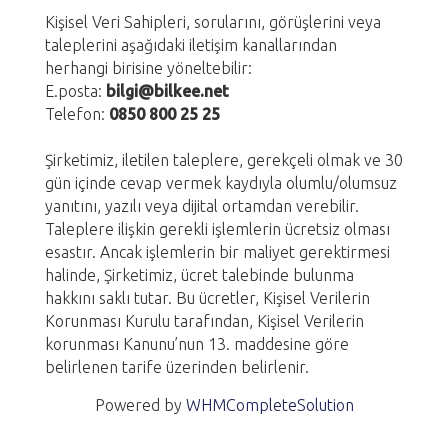
Kişisel Veri Sahipleri, sorularını, görüşlerini veya
taleplerini aşağıdaki iletişim kanallarından
herhangi birisine yöneltebilir:
E.posta:
bilgi@bilkee.net
Telefon:
0850 800 25 25
Şirketimiz, iletilen taleplere, gerekçeli olmak ve 30
gün içinde cevap vermek kaydıyla olumlu/olumsuz
yanıtını, yazılı veya dijital ortamdan verebilir.
Taleplere ilişkin gerekli işlemlerin ücretsiz olması
esastır. Ancak işlemlerin bir maliyet gerektirmesi
halinde, Şirketimiz, ücret talebinde bulunma
hakkını saklı tutar. Bu ücretler, Kişisel Verilerin
Korunması Kurulu tarafından, Kişisel Verilerin
korunması Kanunu’nun 13. maddesine göre
belirlenen tarife üzerinden belirlenir.
Powered by
WHMCompleteSolution