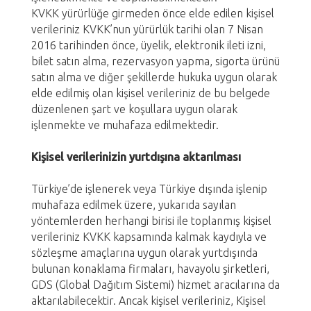
KVKK yürürlüğe girmeden önce elde edilen kişisel
verileriniz KVKK’nun yürürlük tarihi olan 7 Nisan
2016 tarihinden önce, üyelik, elektronik ileti izni,
bilet satın alma, rezervasyon yapma, sigorta ürünü
satın alma ve diğer şekillerde hukuka uygun olarak
elde edilmiş olan kişisel verileriniz de bu belgede
düzenlenen şart ve koşullara uygun olarak
işlenmekte ve muhafaza edilmektedir.
Kişisel verilerinizin yurtdışına aktarılması
Türkiye’de işlenerek veya Türkiye dışında işlenip
muhafaza edilmek üzere, yukarıda sayılan
yöntemlerden herhangi birisi ile toplanmış kişisel
verileriniz KVKK kapsamında kalmak kaydıyla ve
sözleşme amaçlarına uygun olarak yurtdışında
bulunan konaklama firmaları, havayolu şirketleri,
GDS (Global Dağıtım Sistemi) hizmet aracılarına da
aktarılabilecektir. Ancak kişisel verileriniz, Kişisel