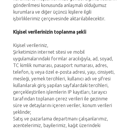
gönderilmesi konusunda anlaşmalı olduğumuz
kurumlara ve diğer üçüncü kişilere ilgili
işbirliklerimiz çerçevesinde aktarılabilecektir.
Kişisel verilerinizin toplanma şekli
Kişisel verileriniz,
Şirketimizin internet sitesi ve mobil
uygulamalarındaki formlar aracılığıyla, ad, soyad,
TC kimlik numarası, pasaport numarası, adres,
telefon, iş veya özel e-posta adresi, yaşı, cinsiyeti,
mesleği, yemek tercihleri, kullanıcı adı ve şifresi
kullanılarak giriş yapılan sayfalardaki tercihleri,
gerçekleştirilen işlemlerin IP kayıtları, tarayıcı
tarafından toplanan çerez verileri ile gezinme
süre ve detaylarını içeren veriler, konum verileri
şeklinde;
Satış ve pazarlama departmanı çalışanlarımız,
acentelerimiz, bayilerimiz, kağıt üzerindeki