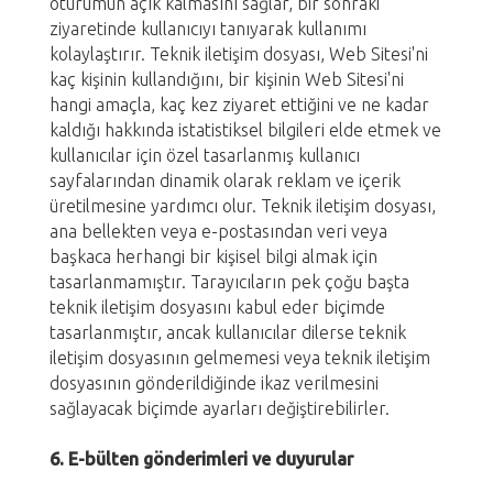
oturumun açık kalmasını sağlar, bir sonraki
ziyaretinde kullanıcıyı tanıyarak kullanımı
kolaylaştırır. Teknik iletişim dosyası, Web Sitesi'ni
kaç kişinin kullandığını, bir kişinin Web Sitesi'ni
hangi amaçla, kaç kez ziyaret ettiğini ve ne kadar
kaldığı hakkında istatistiksel bilgileri elde etmek ve
kullanıcılar için özel tasarlanmış kullanıcı
sayfalarından dinamik olarak reklam ve içerik
üretilmesine yardımcı olur. Teknik iletişim dosyası,
ana bellekten veya e-postasından veri veya
başkaca herhangi bir kişisel bilgi almak için
tasarlanmamıştır. Tarayıcıların pek çoğu başta
teknik iletişim dosyasını kabul eder biçimde
tasarlanmıştır, ancak kullanıcılar dilerse teknik
iletişim dosyasının gelmemesi veya teknik iletişim
dosyasının gönderildiğinde ikaz verilmesini
sağlayacak biçimde ayarları değiştirebilirler.
6. E-bülten gönderimleri ve duyurular